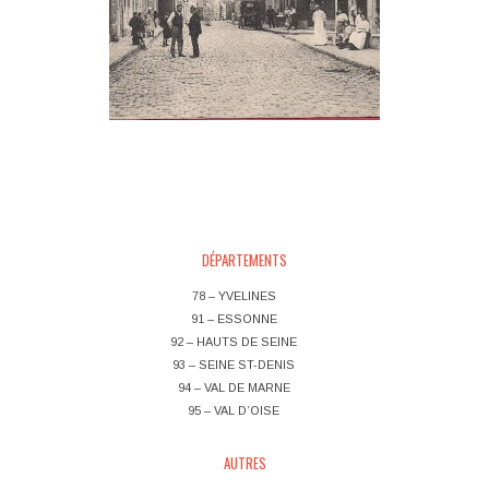
Post navigation
DÉPARTEMENTS
78 – YVELINES
91 – ESSONNE
92 – HAUTS DE SEINE
93 – SEINE ST-DENIS
94 – VAL DE MARNE
95 – VAL D’OISE
AUTRES